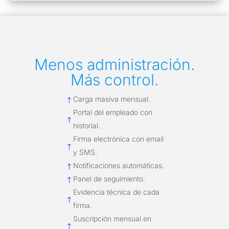
Menos administración.
Más control.
Carga masiva mensual.
!
Portal del empleado con
!
historial.
Firma electrónica con email
!
y SMS.
Notificaciones automáticas.
!
Panel de seguimiento.
!
Evidencia técnica de cada
!
firma.
Suscripción mensual en
!