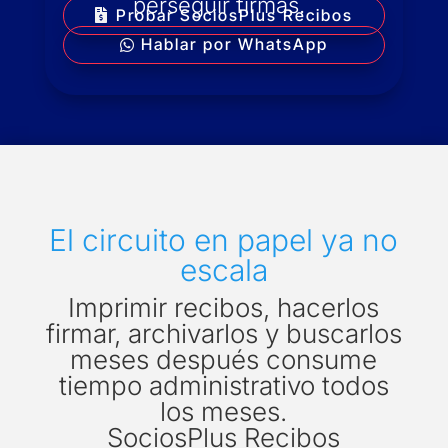
perseguir firmas.
Probar SociosPlus Recibos
Hablar por WhatsApp
El circuito en papel ya no
escala
Imprimir recibos, hacerlos
firmar, archivarlos y buscarlos
meses después consume
tiempo administrativo todos
los meses.
SociosPlus Recibos