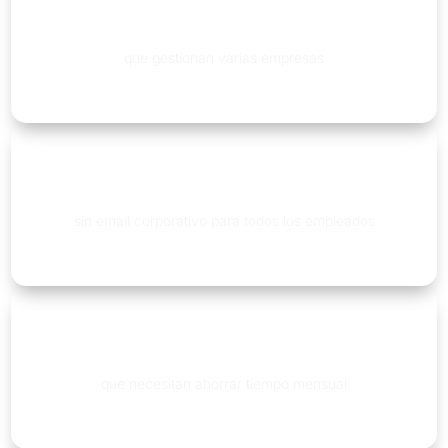
Estudios contables
que gestionan varias empresas
Empresas
sin email corporativo para todos los empleados
Equipos administrativos
que necesitan ahorrar tiempo mensual