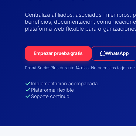
Centralizá afiliados, asociados, miembros, 
beneficios, documentación, comunicaciones
plataforma web flexible para organizaciones
Empezar prueba gratis
WhatsApp
Probá SociosPlus durante 14 días. No necesitás tarjeta de 
Implementación acompañada
Plataforma flexible
Soporte continuo