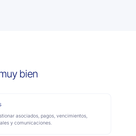
 muy bien
s
stionar asociados, pagos, vencimientos,
ales y comunicaciones.