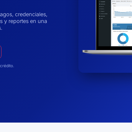
pagos, credenciales,
 y reportes en una
.
crédito.