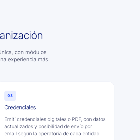
ganización
única, con módulos
una experiencia más
03
Credenciales
Emití credenciales digitales o PDF, con datos
actualizados y posibilidad de envío por
email según la operatoria de cada entidad.