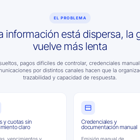
EL PROBLEMA
 información está dispersa, la 
vuelve más lenta
s sueltos, pagos difíciles de controlar, credenciales manu
nicaciones por distintos canales hacen que la organiza
trazabilidad y capacidad de respuesta.
 y cuotas sin
Credenciales y
miento claro
documentación manual
s, vencimientos y
Emisión manual de