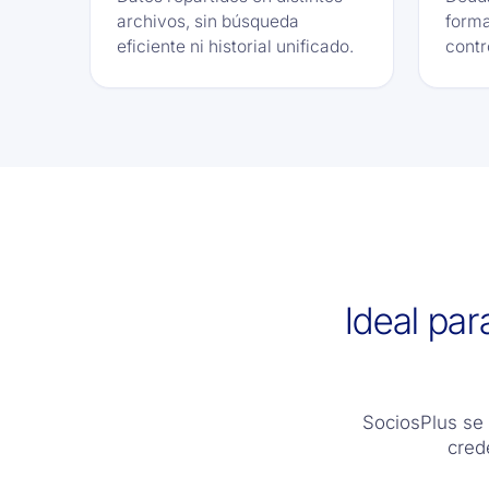
archivos, sin búsqueda
forma
eficiente ni historial unificado.
contr
Ideal pa
SociosPlus se 
cred