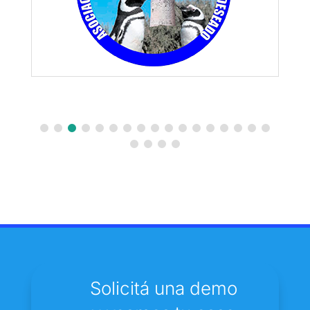
Solicitá una demo