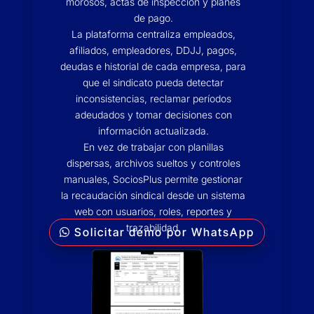
morosos, actas de inspección y planes
de pago.
La plataforma centraliza empleados,
afiliados, empleadores, DDJJ, pagos,
deudas e historial de cada empresa, para
que el sindicato pueda detectar
inconsistencias, reclamar períodos
adeudados y tomar decisiones con
información actualizada.
En vez de trabajar con planillas
dispersas, archivos sueltos y controles
manuales, SociosPlus permite gestionar
la recaudación sindical desde un sistema
web con usuarios, roles, reportes y
trazabilidad.
Solicitar demo por WhatsApp