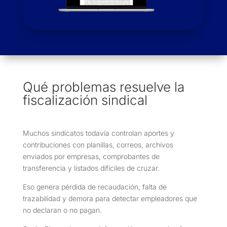
Qué problemas resuelve la
fiscalización sindical
Muchos sindicatos todavía controlan aportes y
contribuciones con planillas, correos, archivos
enviados por empresas, comprobantes de
transferencia y listados difíciles de cruzar.
Eso genera pérdida de recaudación, falta de
trazabilidad y demora para detectar empleadores que
no declaran o no pagan.