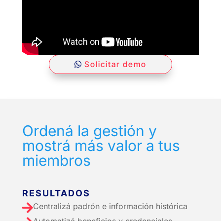
Solicitar demo
Ordená la gestión y
mostrá más valor a tus
miembros
RESULTADOS

Centralizá padrón e información histórica
Automatizá beneficios y credenciales