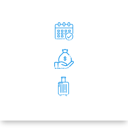
Consultas y
Denuncias
Turnos
Préstamos
Turismo