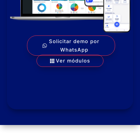
Solicitar demo por
WhatsApp
Ver módulos