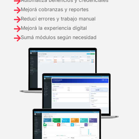


Mejorá cobranzas y reportes

Reducí errores y trabajo manual

Mejorá la experiencia digital

Sumá módulos según necesidad