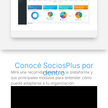
Conocé SociosPlus por
dentro
Mirá una recorrida simple por la plataforma y
sus principales módulos para entender cómo
puede adaptarse a tu organización.