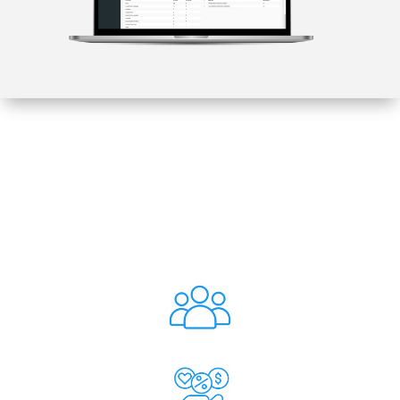
Una plataforma modular,
conectada y escalable
Padrones