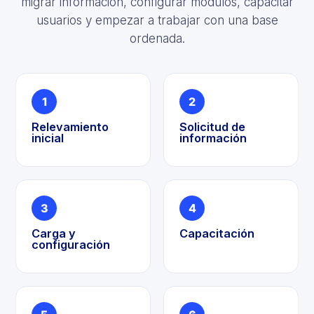
migrar información, configurar módulos, capacitar
usuarios y empezar a trabajar con una base
ordenada.
1
2
Relevamiento
Solicitud de
inicial
información
3
4
Carga y
Capacitación
configuración