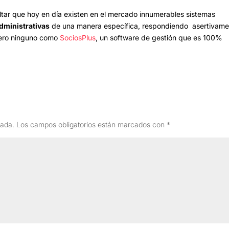
ltar que hoy en día existen en el mercado innumerables sistemas
dministrativas
de una manera específica, respondiendo asertivame
 pero ninguno como
SociosPlus
, un software de gestión que es 100%
cada.
Los campos obligatorios están marcados con
*