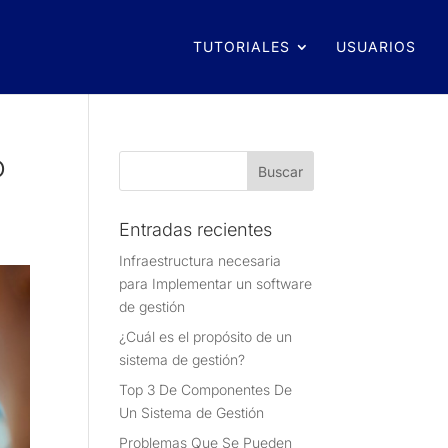
TUTORIALES
USUARIOS
o
Entradas recientes
Infraestructura necesaria
para Implementar un software
de gestión
¿Cuál es el propósito de un
sistema de gestión?
Top 3 De Componentes De
Un Sistema de Gestión
Problemas Que Se Pueden