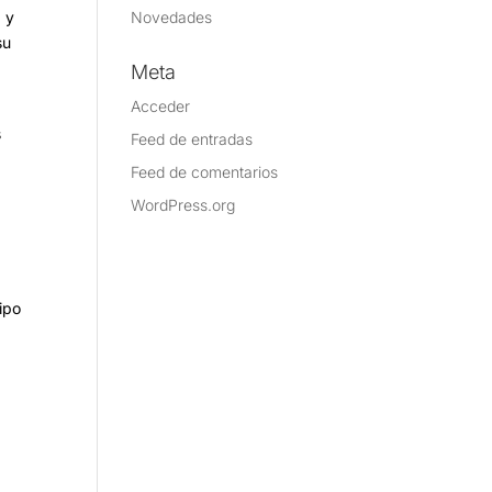
Novedades
, y
su
Meta
Acceder
s
Feed de entradas
Feed de comentarios
WordPress.org
a
ipo