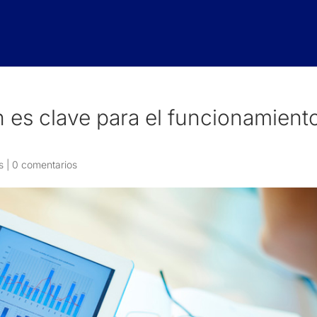
 es clave para el funcionamient
s
|
0 comentarios