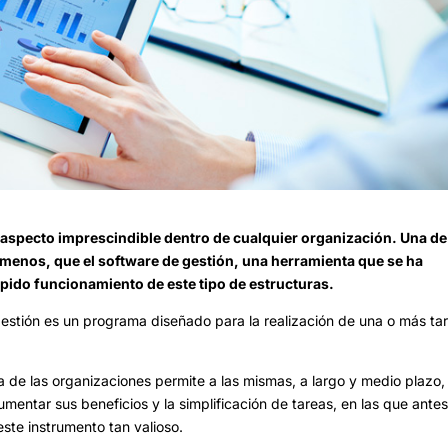
n aspecto imprescindible dentro de cualquier organización. Una de
menos, que el software de gestión, una herramienta que se ha
ápido funcionamiento de este tipo de estructuras.
gestión es un programa diseñado para la realización de una o más ta
ía de las organizaciones permite a las mismas, a largo y medio plazo,
mentar sus beneficios y la simplificación de tareas, en las que ante
 este instrumento tan valioso.