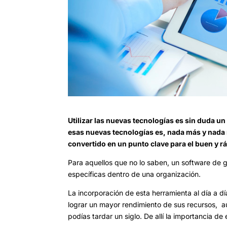
Utilizar las nuevas tecnologías es sin duda u
esas nuevas tecnologías es, nada más y nada 
convertido en un punto clave para el buen y r
Para aquellos que no lo saben, un software de 
específicas dentro de una organización.
La incorporación de esta herramienta al día a d
lograr un mayor rendimiento de sus recursos, au
podías tardar un siglo. De allí la importancia de