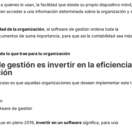
 quienes lo usan, la facilidad que desde su propio dispositivo móvil
den acceder a una información determinada sobre la organización y 
dad de la organización
, el software de gestión ordena toda la
cumentos de suma importancia, para que así la contabilidad sea má
do lo que trae para tu organización
e gestión es invertir en la eficienci
ción
oceso es que aquellas organizaciones que deseen implementar este t
no
ftware de gestión
que en pleno 2019,
invertir en un software
significa, para una