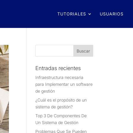
TUTORIALES
USUARIOS
Entradas recientes
Infraestructura necesaria
para Implementar un software
de gestión
¿Cuál es el propósito de un
sistema de gestión?
Top 3 De Componentes De
Un Sistema de Gestión
Problemas Que Se Pueden